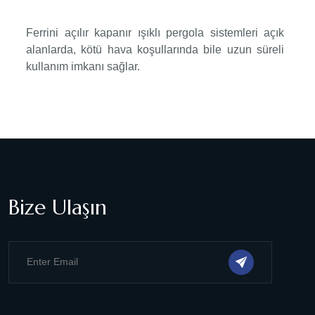
Ferrini açılır kapanır ışıklı pergola sistemleri açık
alanlarda, kötü hava koşullarında bile uzun süreli
kullanım imkanı sağlar.
Bize Ulaşın