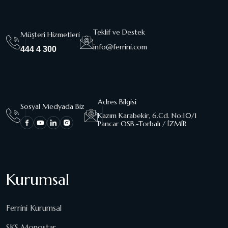
Teklif ve Destek
Müşteri Hizmetleri
info@ferrini.com
444 4 300
Adres Bilgisi
Sosyal Medyada Biz
Kazım Karabekir, 6.Cd. No:10/1
Pancar OSB.-Torbalı / İZMİR
Kurumsal
Ferrini Kurumsal
SKS Monostar