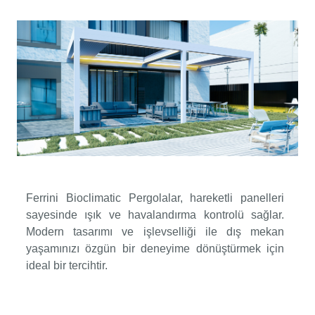
Ferrini Bioclimatic Pergolalar, hareketli panelleri
sayesinde ışık ve havalandırma kontrolü sağlar.
Modern tasarımı ve işlevselliği ile dış mekan
yaşamınızı özgün bir deneyime dönüştürmek için
ideal bir tercihtir.