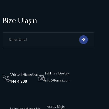
Bize Ulaşın
Teklif ve Destek
Müşteri Hizmetleri
info@ferrini.com
444 4 300
Adres Bilgisi
Sosyal Medyada Biz