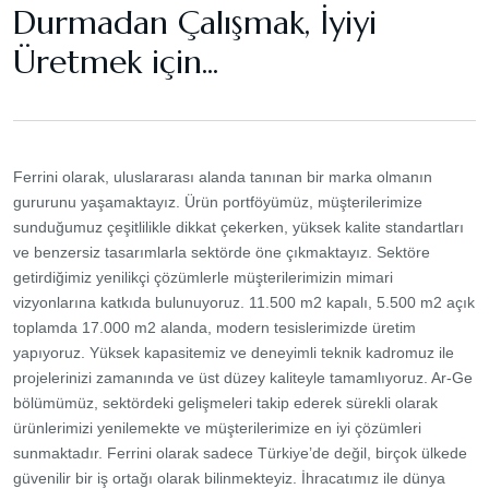
Durmadan Çalışmak, İyiyi
Üretmek için...
Ferrini olarak, uluslararası alanda tanınan bir marka olmanın
gururunu yaşamaktayız. Ürün portföyümüz, müşterilerimize
sunduğumuz çeşitlilikle dikkat çekerken, yüksek kalite standartları
ve benzersiz tasarımlarla sektörde öne çıkmaktayız. Sektöre
getirdiğimiz yenilikçi çözümlerle müşterilerimizin mimari
vizyonlarına katkıda bulunuyoruz. 11.500 m2 kapalı, 5.500 m2 açık
toplamda 17.000 m2 alanda, modern tesislerimizde üretim
yapıyoruz. Yüksek kapasitemiz ve deneyimli teknik kadromuz ile
projelerinizi zamanında ve üst düzey kaliteyle tamamlıyoruz. Ar-Ge
bölümümüz, sektördeki gelişmeleri takip ederek sürekli olarak
ürünlerimizi yenilemekte ve müşterilerimize en iyi çözümleri
sunmaktadır. Ferrini olarak sadece Türkiye’de değil, birçok ülkede
güvenilir bir iş ortağı olarak bilinmekteyiz. İhracatımız ile dünya