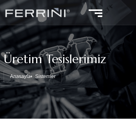
Üretim Tesislerimiz
Anasayfa
Sistemler